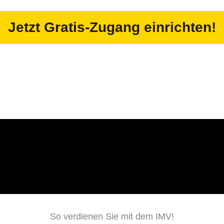
Jetzt Gratis-Zugang einrichten!
So verdienen Sie mit dem IMV!