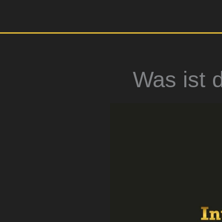
Zum
Inhalt
springen
Was ist 