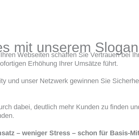
s mit unserem Slogan
Ihren Webseiten schaffen Sie Vertrauen bei Ih
ofortigen Erhöhung Ihrer Umsätze führt.
 und unser Netzwerk gewinnen Sie Sicherheit 
durch dabei, deutlich mehr Kunden zu finden u
inden.
atz – weniger Stress – schon für Basis-Mit