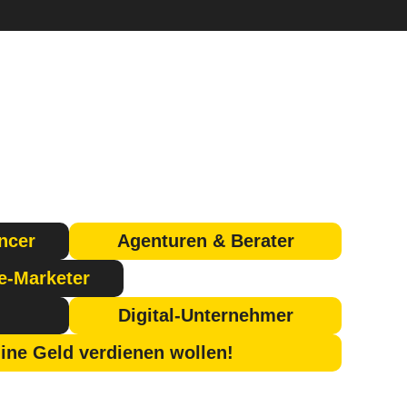
ncer
Agenturen & Berater
te-Marketer
Digital-Unternehmer
ine Geld verdienen wollen!