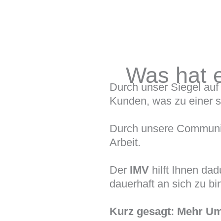
Was hat e
Durch unser Siegel auf 
Kunden, was zu einer s
Durch unsere Community
Arbeit.
Der
IMV
hilft Ihnen da
dauerhaft an sich zu b
Kurz gesagt: Mehr Ums