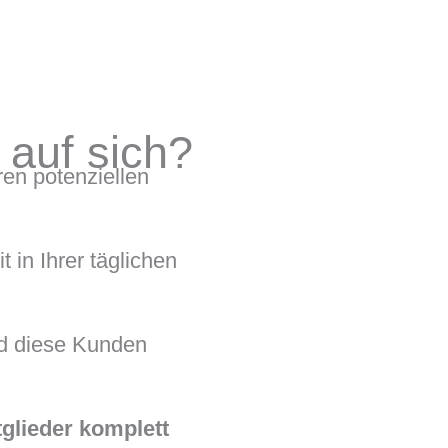
 auf sich?
ren potenziellen
in Ihrer täglichen
nd diese Kunden
glieder komplett