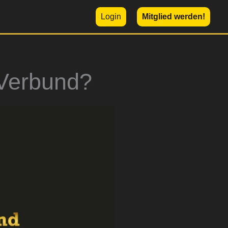
Login
Mitglied werden!
 Verbund?