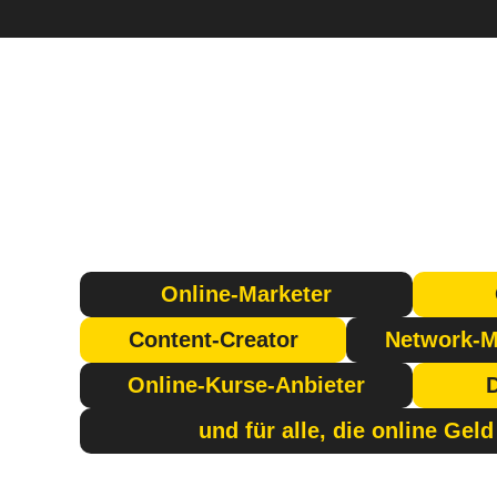
Online-Marketer
Content-Creator
Network-M
Online-Kurse-Anbieter
und für alle, die online Ge