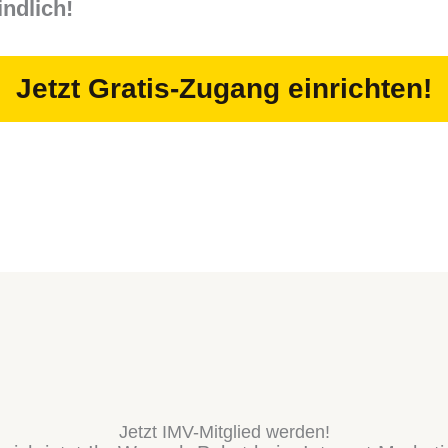
ndlich!
Jetzt Gratis-Zugang einrichten!
Jetzt IMV-Mitglied werden!