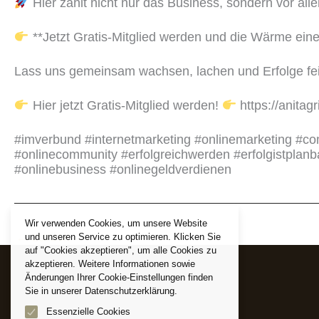
Hier zählt nicht nur das Business, sondern vor all
**Jetzt Gratis-Mitglied werden und die Wärme eine
Lass uns gemeinsam wachsen, lachen und Erfolge fe
Hier jetzt Gratis-Mitglied werden!
https://anitag
#imverbund #internetmarketing #onlinemarketing #
#onlinecommunity #erfolgreichwerden #erfolgistplanb
#onlinebusiness #onlinegeldverdienen
Wir verwenden Cookies, um unsere Website
←
zurück
und unseren Service zu optimieren. Klicken Sie
auf "Cookies akzeptieren", um alle Cookies zu
akzeptieren. Weitere Informationen sowie
Änderungen Ihrer Cookie-Einstellungen finden
Sie in unserer Datenschutzerklärung.
Essenzielle Cookies