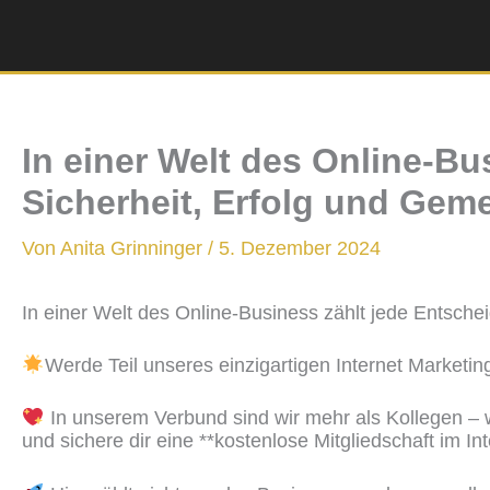
Zum
Inhalt
springen
In einer Welt des Online-Bu
Sicherheit, Erfolg und Gem
Von
Anita Grinninger
/
5. Dezember 2024
In einer Welt des Online-Business zählt jede Entsche
Werde Teil unseres einzigartigen Internet Marketi
In unserem Verbund sind wir mehr als Kollegen – wi
und sichere dir eine **kostenlose Mitgliedschaft im I