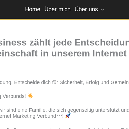
Home
Über mich
Über uns
siness zählt jede Entscheidu
einschaft in unserem Interne
idung. Entscheide dich für Sicherheit, Erfolg und Gemei
ng Verbunds!
r sind eine Familie, die sich gegenseitig unterstützt u
nternet Marketing Verbund***!