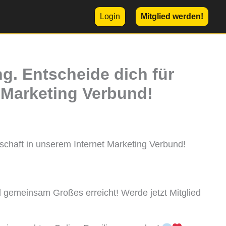
Login
Mitglied werden!
ng. Entscheide dich für
t Marketing Verbund!
nschaft in unserem Internet Marketing Verbund!
nd gemeinsam Großes erreicht! Werde jetzt Mitglied